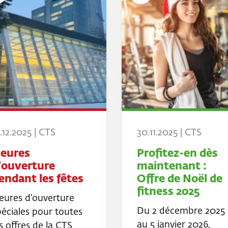
.12.2025 | CTS
30.11.2025 | CTS
eures
Profitez-en dès
'ouverture
maintenant :
endant les fêtes
Offre de Noël de
fitness 2025
eures d'ouverture
Du 2 décembre 2025
péciales pour toutes
au 5 janvier 2026,
s offres de la CTS