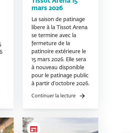
Tissot Arena 15
mars 2026
La saison de patinage
libere à la Tissot Arena
se termine avec la
fermeture de la
5
patinoire extérieure le
6
15 mars 2026. Elle sera
à nouveau disponible
pour le patinage public
à partir d'octobre 2026.
Continuer la lecture
newspaper