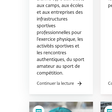
aux camps, aux écoles
p
et aux entreprises des
infrastructures
sportives
professionnelles pour
l'exercice physique, les
activités sportives et
les rencontres
authentiques, du sport
amateur au sport de
compétition.
Continuer la lecture
Co
newspaper
newspap