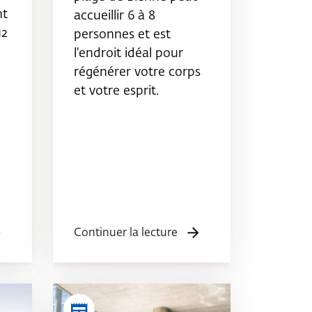
nt
accueillir 6 à 8
12
personnes et est
l'endroit idéal pour
régénérer votre corps
et votre esprit.
Continuer la lecture
newspaper