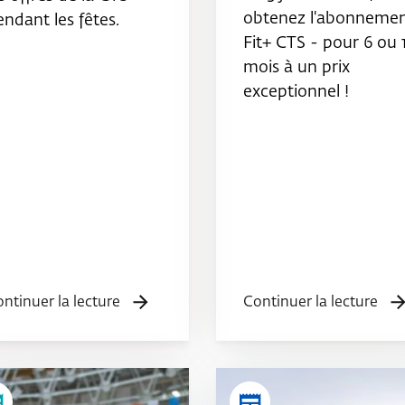
obtenez l'abonneme
endant les fêtes.
Fit+ CTS - pour 6 ou 
mois à un prix
exceptionnel !
ntinuer la lecture
Continuer la lecture
er
newspaper