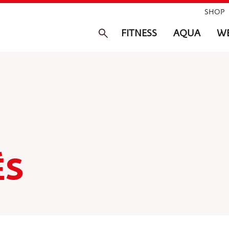
SHOP
FITNESS
AQUA
WE
ÉS