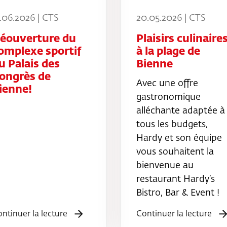
2.06.2026 | CTS
20.05.2026 | CTS
éouverture du
Plaisirs culinaire
omplexe sportif
à la plage de
u Palais des
Bienne
ongrès de
Avec une offre
ienne!
gastronomique
alléchante adaptée à
tous les budgets,
Hardy et son équipe
vous souhaitent la
bienvenue au
restaurant Hardy’s
Bistro, Bar & Event !
ntinuer la lecture
Continuer la lecture