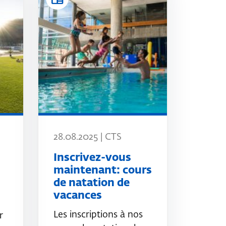
28.08.2025 | CTS
Inscrivez-vous
maintenant: cours
de natation de
vacances
Les inscriptions à nos
r