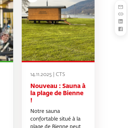
14.11.2025 | CTS
Nouveau : Sauna à
la plage de Bienne
!
Notre sauna
confortable situé à la
plage de Bienne peut