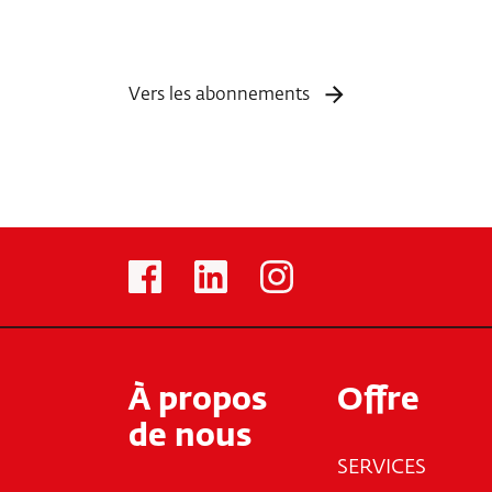
Vers les abonnements
À propos
Offre
de nous
SERVICES