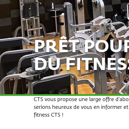
PRÊT POU
DU FITNES
CTS vous propose une large offre d’abon
serions heureux de vous en informer et
fitness CTS !