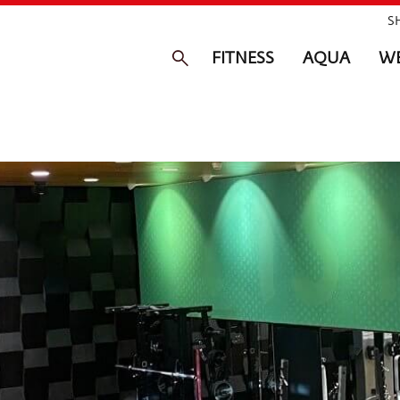
S
FITNESS
AQUA
WE