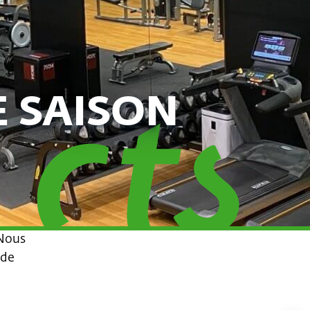
 SAISON
 Nous
 de