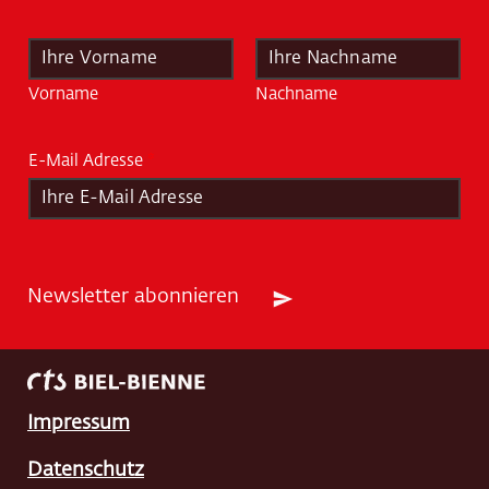
N
a
m
Vorname
Nachname
e
*
E-Mail Adresse
*
Newsletter abonnieren
Impressum
Datenschutz