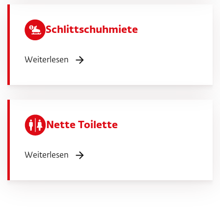
Schlittschuhmiete
Weiterlesen
Nette Toilette
Weiterlesen