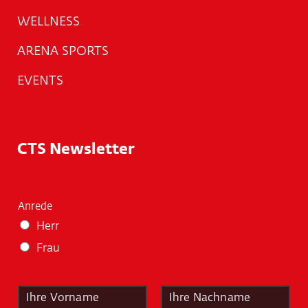
WELLNESS
ARENA SPORTS
EVENTS
CTS Newsletter
Anrede
Herr
Frau
N
a