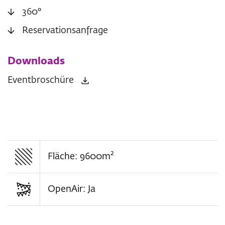
360°
Reservationsanfrage
Downloads
Eventbroschüre
2
Fläche: 9600m
OpenAir: Ja