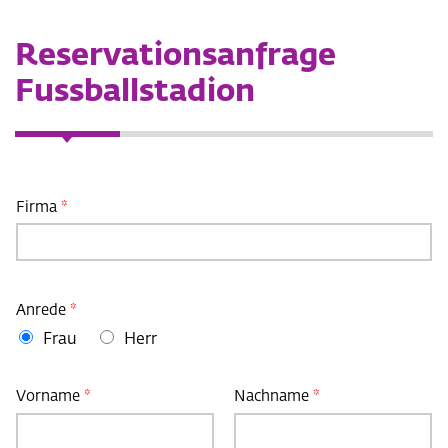
Reservationsanfrage
Fussballstadion
Firma
*
Anrede
*
Frau
Herr
Vorname
*
Nachname
*
N
a