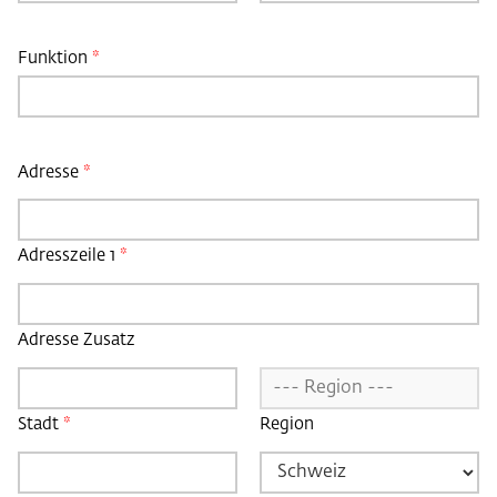
m
e
*
Funktion
*
Adresse
*
Adresszeile 1
*
Adresse Zusatz
Stadt
*
Region