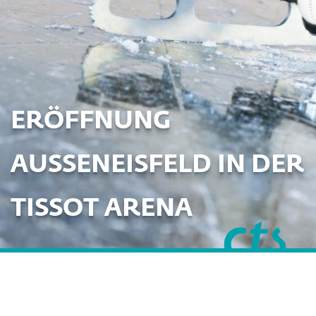
ERÖFFNUNG
AUSSENEISFELD IN DER
TISSOT ARENA