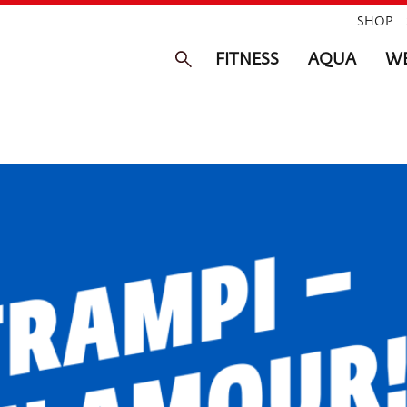
SHOP
FITNESS
AQUA
WE