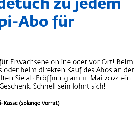
detuch zu jedem
pi-Abo für
 für Erwachsene online oder vor Ort! Beim
s oder beim direkten Kauf des Abos an der
lten Sie ab Eröffnung am 11. Mai 2024 ein
Geschenk. Schnell sein lohnt sich!
i-Kasse (solange Vorrat)