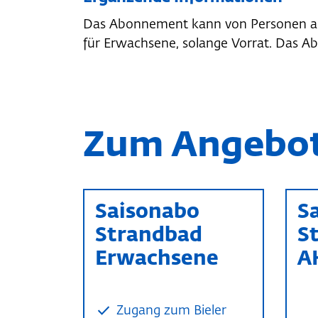
Das Abonnement kann von Personen ab
für Erwachsene, solange Vorrat. Das Abo
Zum Angebo
Saisonabo
S
Strandbad
S
Erwachsene
A
Zugang zum Bieler