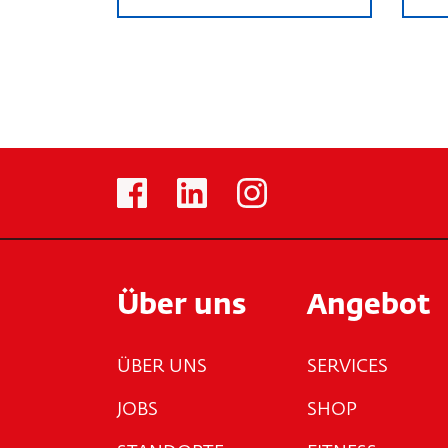
Über uns
Angebot
ÜBER UNS
SERVICES
JOBS
SHOP