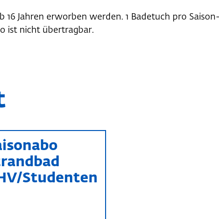
 16 Jahren erworben werden. 1 Badetuch pro Saison
 ist nicht übertragbar.
t
aisonabo
trandbad
HV/Studenten