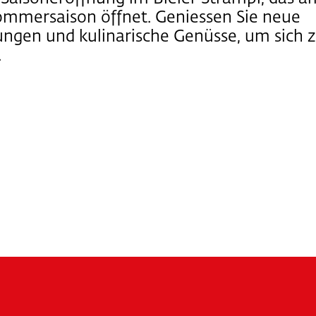
Sommersaison öffnet. Geniessen Sie neue
ngen und kulinarische Genüsse, um sich 
.