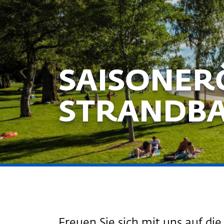
SAISONER
STRANDBAD
Freuen Sie sich mit uns auf die