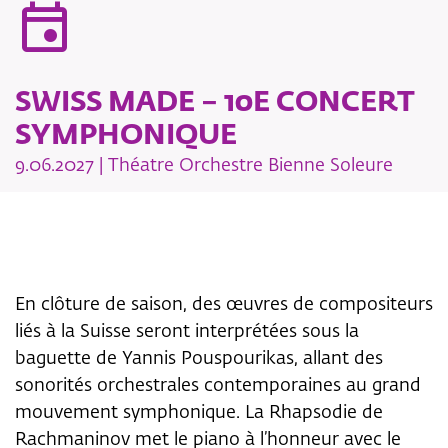
event
SWISS MADE – 10E CONCERT
SYMPHONIQUE
9.06.2027 | Théatre Orchestre Bienne Soleure
En clôture de saison, des œuvres de compositeurs
liés à la Suisse seront interprétées sous la
baguette de Yannis Pouspourikas, allant des
sonorités orchestrales contemporaines au grand
mouvement symphonique. La Rhapsodie de
Rachmaninov met le piano à l’honneur avec le