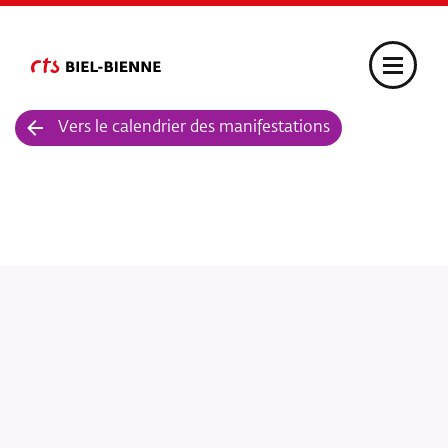
Vers le calendrier des manifestations