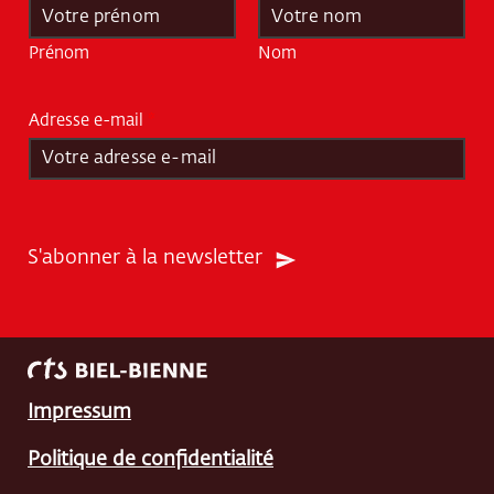
N
o
m
Prénom
Nom
*
Adresse e-mail
*
S'abonner à la newsletter
Impressum
Politique de confidentialité