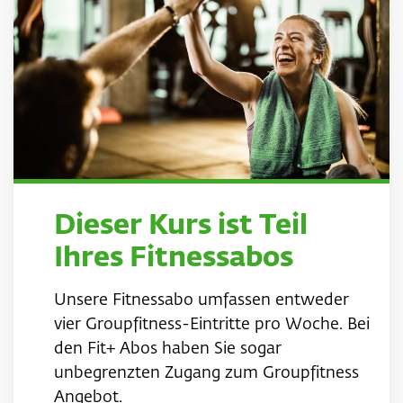
Dieser Kurs ist Teil
Ihres Fitnessabos
Unsere Fitnessabo umfassen entweder
vier Groupfitness-Eintritte pro Woche. Bei
den Fit+ Abos haben Sie sogar
unbegrenzten Zugang zum Groupfitness
Angebot.