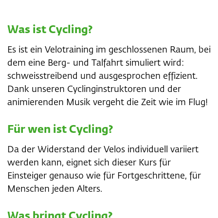
Was ist Cycling?
Es ist ein Velotraining im geschlossenen Raum, bei
dem eine Berg- und Talfahrt simuliert wird:
schweisstreibend und ausgesprochen effizient.
Dank unseren Cyclinginstruktoren und der
animierenden Musik vergeht die Zeit wie im Flug!
Für wen ist Cycling?
Da der Widerstand der Velos individuell variiert
werden kann, eignet sich dieser Kurs für
Einsteiger genauso wie für Fortgeschrittene, für
Menschen jeden Alters.
Was bringt Cycling?