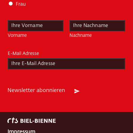
Frau
N
a
m
Vorname
Nachname
e
*
E-Mail Adresse
*
Newsletter abonnieren
Impressum