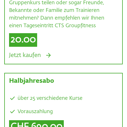
Gruppenkurs teilen oder sogar Freunde,
Bekannte oder Familie zum Trainieren
mitnehmen? Dann empfehlen wir Ihnen
einen Tageseintritt CTS Groupfitness
20.00
arrow_forward
Jetzt kaufen
Halbjahresabo
über 25 verschiedene Kurse
Vorauszahlung