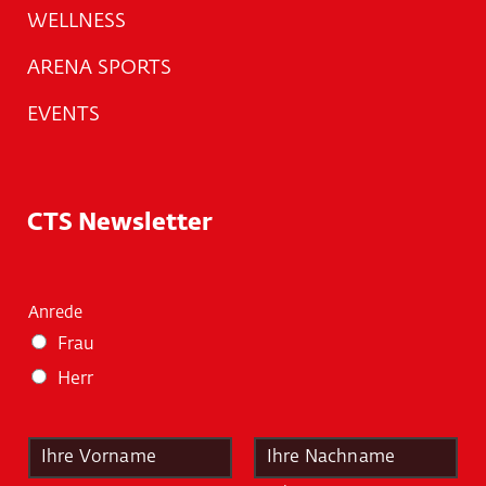
WELLNESS
ARENA SPORTS
EVENTS
CTS Newsletter
Anrede
Frau
Herr
N
a