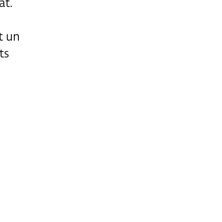
at.
t un
ts