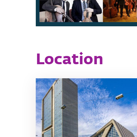
Location