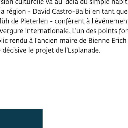
sion culturelle va au-delà du simple habit
à la région - David Castro-Balbi en tant que
flüh de Pieterlen - confèrent à l'événemen
ergure internationale. L'un des points for
lic rendu à l'ancien maire de Bienne Erich
décisive le projet de l'Esplanade.