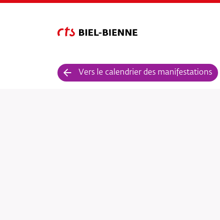
Vers le calendrier des manifestations