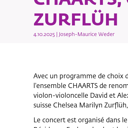
ZURFLÜH
4.10.2025 | Joseph-Maurice Weder
Avec un programme de choix de
l'ensemble CHAARTS de renom
violon-violoncelle David et Al
suisse Chelsea Marilyn Zurflüh,
Le concert est organisé dans l