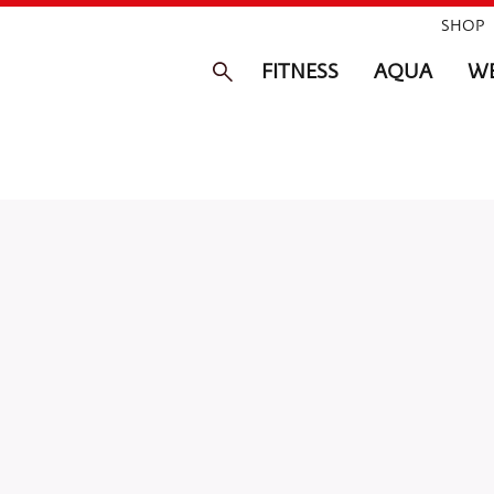
SHOP
FITNESS
AQUA
WE