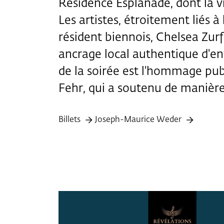
Résidence Esplanade, dont la vi
Les artistes, étroitement liés 
résident biennois, Chelsea Zur
ancrage local authentique d'env
de la soirée est l'hommage pub
Fehr, qui a soutenu de manière 
Billets
Joseph-Maurice Weder