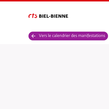
Vers le calendrier des manifestations