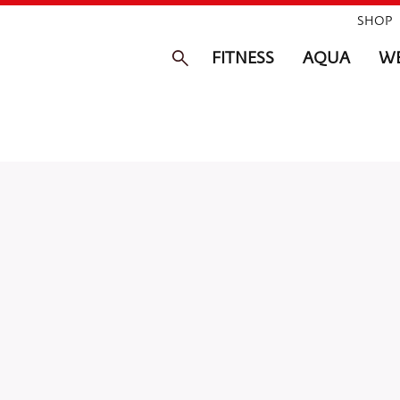
SHOP
FITNESS
AQUA
WE