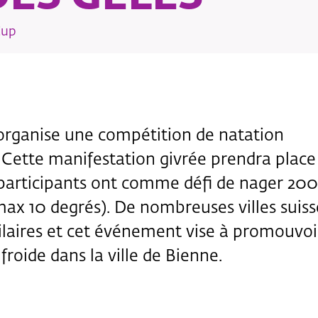
Cup
 organise une compétition de natation
. Cette manifestation givrée prendra place
participants ont comme défi de nager 200
ax 10 degrés). De nombreuses villes suiss
ilaires et cet événement vise à promouvoi
froide dans la ville de Bienne.