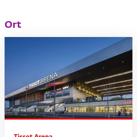
Ort
Tissot Arena